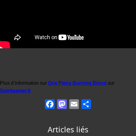
Plus d’information sur
One Piece Burning Blood
sur
Spiritgamer.fr
Facebook
Mastodon
Email
Partager
Articles liés