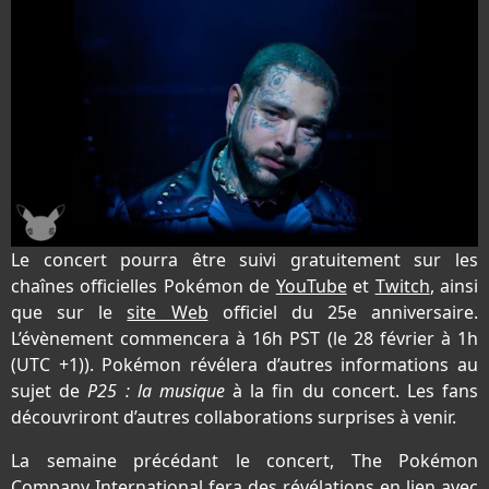
Le concert pourra être suivi gratuitement sur les
chaînes officielles Pokémon de
YouTube
et
Twitch
, ainsi
que sur le
site Web
officiel du 25e anniversaire.
L’évènement commencera à 16h PST (le 28 février à 1h
(UTC +1)). Pokémon révélera d’autres informations au
sujet de
P25 : la musique
à la fin du concert. Les fans
découvriront d’autres collaborations surprises à venir.
La semaine précédant le concert, The Pokémon
Company International fera des révélations en lien avec