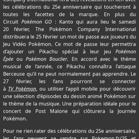
les célébrations du 25e anniversaire qui toucheront à
toutes les facettes de la marque. En plus du
Circuit
Pokémon GO
: Kanto qui aura lieu le samedi
20 février, The Pokémon Company International
distribuera le 25 février un mot de passe aux joueurs du
Jeu Vidéo Pokémon. Ce mot de passe leur permettra
d’ajouter un Pikachu spécial à leur jeu
Pokémon
Épée
ou
Pokémon Bouclier
. En accord avec le thème
musical de l’année, ce Pikachu connaîtra l’attaque
Berceuse qu’il ne peut normalement pas apprendre. Le
27 février, les fans pourront se connecter
à
TV Pokémon
,
ou utiliser l’appli mobile pour découvrir
une sélection d’épisodes du dessin animé Pokémon sur
le thème de la musique. Une préparation idéale pour le
concert de Post Malone qui clôturera la Journée
Pokémon.
Pour ne rien rater des célébrations du 25e anniversaire,
les fans peuvent se rendre sur
Pokemon.fr/25
et