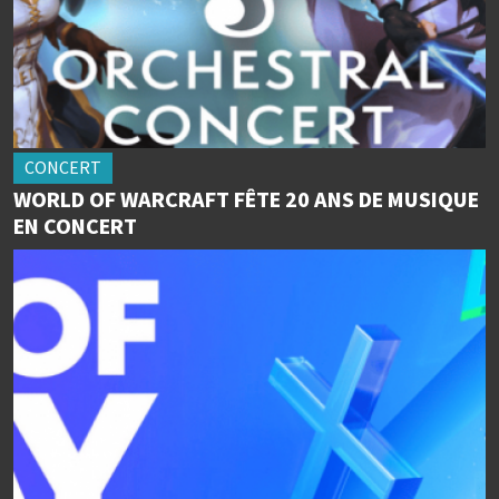
CONCERT
WORLD OF WARCRAFT FÊTE 20 ANS DE MUSIQUE
EN CONCERT