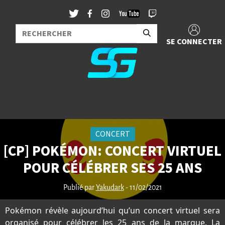
SE CONNECTER
CONCERT
[CP] POKÉMON: CONCERT VIRTUEL
POUR CÉLÉBRER SES 25 ANS
Publié par
Yakudark
- 11/02/2021
Pokémon révèle aujourd’hui qu’un concert virtuel sera
organisé pour célébrer les 25 ans de la marque. La