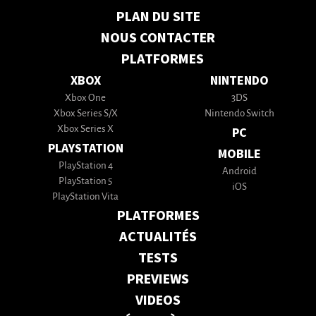
PLAN DU SITE
NOUS CONTACTER
PLATFORMES
XBOX
NINTENDO
Xbox One
3DS
Xbox Series S/X
Nintendo Switch
Xbox Series X
PC
PLAYSTATION
MOBILE
PlayStation 4
Android
PlayStation 5
iOS
PlayStation Vita
PLATFORMES
ACTUALITÉS
TESTS
PREVIEWS
VIDEOS