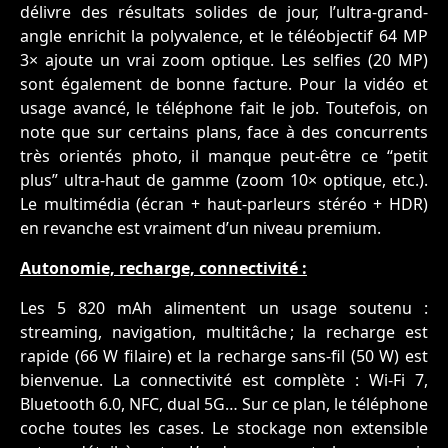
délivre des résultats solides de jour, l’ultra-grand-
angle enrichit la polyvalence, et le téléobjectif 64 MP
3× ajoute un vrai zoom optique. Les selfies (20 MP)
sont également de bonne facture. Pour la vidéo et
usage avancé, le téléphone fait le job. Toutefois, on
note que sur certains plans, face à des concurrents
très orientés photo, il manque peut-être ce “petit
plus” ultra-haut de gamme (zoom 10× optique, etc.).
Le multimédia (écran + haut-parleurs stéréo + HDR)
en revanche est vraiment d’un niveau premium.
Autonomie, recharge, connectivité :
Les 5 820 mAh alimentent un usage soutenu :
streaming, navigation, multitâche ; la recharge est
rapide (66 W filaire) et la recharge sans-fil (50 W) est
bienvenue. La connectivité est complète : Wi-Fi 7,
Bluetooth 6.0, NFC, dual 5G… Sur ce plan, le téléphone
coche toutes les cases. Le stockage non extensible