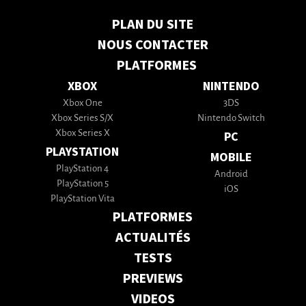
PLAN DU SITE
NOUS CONTACTER
PLATFORMES
XBOX
NINTENDO
Xbox One
3DS
Xbox Series S/X
Nintendo Switch
Xbox Series X
PC
PLAYSTATION
MOBILE
PlayStation 4
Android
PlayStation 5
iOS
PlayStation Vita
PLATFORMES
ACTUALITÉS
TESTS
PREVIEWS
VIDEOS