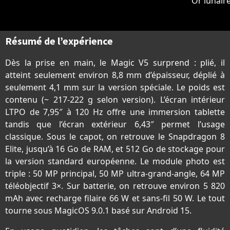
Or lunair
Résumé de l’expérience
Dès la prise en main, le Magic V5 surprend : plié, il
atteint seulement environ 8,8 mm d’épaisseur, déplié à
seulement 4,1 mm sur la version spéciale. Le poids est
contenu (~ 217-222 g selon version). L’écran intérieur
LTPO de 7,95″ à 120 Hz offre une immersion tablette
tandis que l’écran extérieur 6,43″ permet l’usage
classique. Sous le capot, on retrouve le Snapdragon 8
Elite, jusqu’à 16 Go de RAM, et 512 Go de stockage pour
la version standard européenne. Le module photo est
triple : 50 MP principal, 50 MP ultra-grand-angle, 64 MP
téléobjectif 3×. Sur batterie, on retrouve environ 5 820
mAh avec recharge filaire 66 W et sans-fil 50 W. Le tout
tourne sous MagicOS 9.0.1 basé sur Android 15.