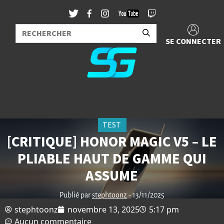
SE CONNECTER
TEST
[CRITIQUE] HONOR MAGIC V5 – LE
PLIABLE HAUT DE GAMME QUI
ASSUME
Publié par
stephtoonz
- 13/11/2025
stephtoonz
novembre 13, 2025
5:17 pm
Aucun commentaire