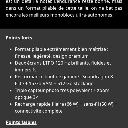
est un détail à noter. L’endurance reste bonne, mais
dans un format pliable de cette taille, on ne bat pas
encore les meilleurs monoblocs ultra-autonomes.
Points forts
Format pliable extrêmement bien maîtrisé :
finesse, légèreté, design premium
Deux écrans LTPO 120 Hz brillants, fluides et
immersifs
Performance haut de gamme : Snapdragon 8
Elite + 16 Go RAM + 512 Go stockage
Triple capteur photo très polyvalent + zoom
optique 3×
Recharge rapide filaire (66 W) + sans-fil (50 W) +
connectivité complète
Points faibles