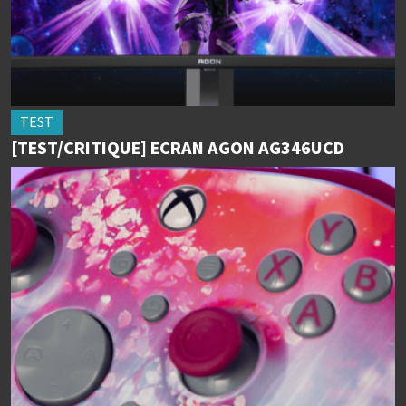
TEST
[TEST/CRITIQUE] ECRAN AGON AG346UCD