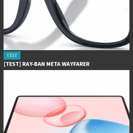
TEST
[TEST] RAY-BAN META WAYFARER