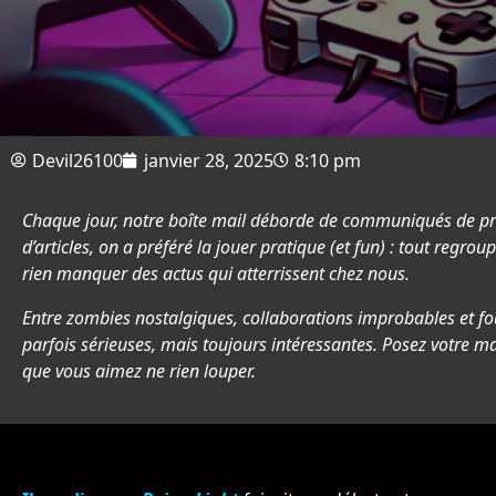
Devil26100
janvier 28, 2025
8:10 pm
Chaque jour, notre boîte mail déborde de communiqués de pre
d’articles, on a préféré la jouer pratique (et fun) : tout regro
rien manquer des actus qui atterrissent chez nous.
Entre zombies nostalgiques, collaborations improbables et four
parfois sérieuses, mais toujours intéressantes. Posez votre man
que vous aimez ne rien louper.