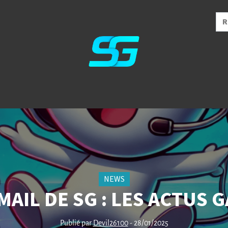
NEWS
MAIL DE SG : LES ACTUS
Publié par
Devil26100
- 28/01/2025