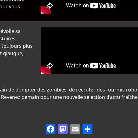
pour vous.
évoile sa
stoires
toujours plus
t glauque,
 train de dompter des zombies, de recruter des fourmis rob
. Revenez demain pour une nouvelle sélection d’actu fraîch
Facebook
Mastodon
Email
Partager