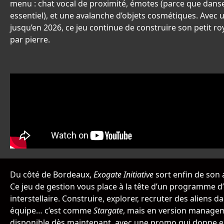
menu : chat vocal de proximité, émotes (parce que danser
essentiel), et une avalanche d’objets cosmétiques. Ave
jusqu’en 2026, ce jeu continue de construire son petit r
par pierre.
Du côté de Bordeaux,
Exogate Initiative
sort enfin de son 
Ce jeu de gestion vous place à la tête d’un programme d
interstellaire. Construire, explorer, recruter des aliens d
équipe… c’est comme
Stargate
, mais en version managem
disponible dès maintenant, avec une promo qui donne e