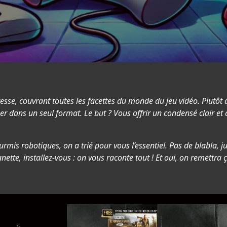
sse, couvrant toutes les facettes du monde du jeu vidéo. Plutôt
uper dans un seul format. Le but ? Vous offrir un condensé clair et 
mis robotiques, on a trié pour vous l’essentiel. Pas de blabla, ju
ette, installez-vous : on vous raconte tout ! Et oui, on remettra ç