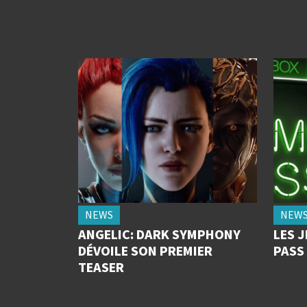
NEWS
NEW
ANGELIC: DARK SYMPHONY
LES 
DÉVOILE SON PREMIER
PASS 
TEASER