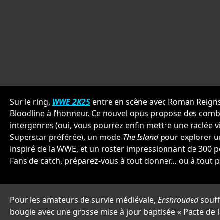
Sur le ring,
WWE 2K25
entre en scène avec Roman Reigns 
Bloodline à l’honneur. Ce nouvel opus propose des comb
intergenres (oui, vous pourrez enfin mettre une raclée vi
Superstar préférée), un mode
The Island
pour explorer u
inspiré de la WWE, et un roster impressionnant de 300 
Fans de catch, préparez-vous à tout donner… ou à tout 
Pour les amateurs de survie médiévale,
Enshrouded
souff
bougie avec une grosse mise à jour baptisée « Pacte de 