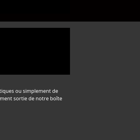
otiques ou simplement de
ement sortie de notre boîte