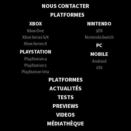
NOUS CONTACTER
PLATFORMES
XBOX
NINTENDO
Xbox One
3DS
Xbox Series S/X
Nintendo Switch
Xbox Series X
PC
PLAYSTATION
MOBILE
PlayStation 4
Android
PlayStation 5
iOS
PlayStation Vita
PLATFORMES
ACTUALITÉS
TESTS
PREVIEWS
VIDEOS
MÉDIATHÈQUE