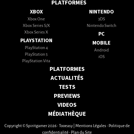
PLATFORMES
XBOX
NINTENDO
Xbox One
3DS
Xbox Series S/X
Nintendo Switch
Xbox Series X
PC
PLAYSTATION
MOBILE
PlayStation 4
Android
PlayStation 5
iOS
PlayStation Vita
PLATFORMES
ACTUALITÉS
TESTS
PREVIEWS
VIDEOS
MÉDIATHÈQUE
Copyright © Spiritgamer 2026 • Tooeasy
|
Mentions Légales
•
Politique de
confidentialité
•
Plan du Site