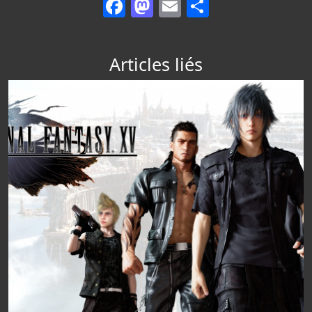
Facebook
Mastodon
Email
Partager
Articles liés