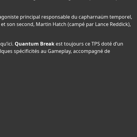
antagoniste principal responsable du capharnaüm temporel,
 et son second, Martin Hatch (campé par Lance Reddick),
qu’ici.
Quantum Break
est toujours ce TPS doté d’un
elques spécificités au Gameplay, accompagné de