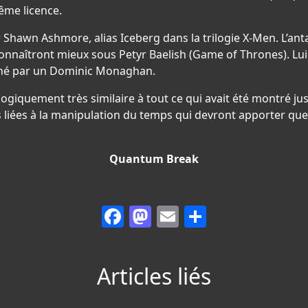
ême licence.
par Shawn Ashmore, alias Iceberg dans la trilogie X-Men. L’
onnaîtront mieux sous Petyr Baelish (Game of Thrones). Lui
carné par un Dominic Monaghan.
logiquement très similaire à tout ce qui avait été montré jus
 liées à la manipulation du temps qui devront apporter qu
Quantum Break
Facebook
Mastodon
Email
Partager
Articles liés