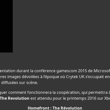
ésentation durant la conférence gamescom 2015 de Microsoft.
ières images dévoilées à l’époque où Crytek UK s’occupait e
diffusées sur scène.
liquer comment fonctionnera la coopération, qui permettra à
The Revolution
est attendu pour le printemps 2016 sur Xb
Homefront : The Révolution