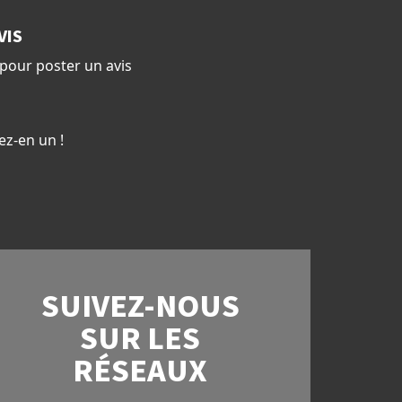
VIS
pour poster un avis
ez-en un !
SUIVEZ-NOUS
SUR LES
RÉSEAUX