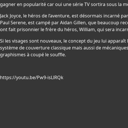
gagner en popularité car oui une série TV sortira sous la m
Jack Joyce, le héros de l’aventure, est désormais incarné 
Paul Serene, est campé par Aidan Gillen, que beaucoup rec
ont fait prisonnier le frère du héros, William, qui sera in
Si les visages sont nouveaux, le concept du jeu lui apparaît 
système de couverture classique mais aussi de mécaniques
graphismes à coupé le souffle.
https://youtu.be/Pw9-isLlRQk