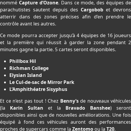
nommé
Capture d’Ozone
. Dans ce mode, des équipes de
parachutistes sautent depuis des
Cargobob
et devrons
atterrir dans des zones précises afin d’en prendre le
contrôle avant les autres.
Ce mode pourra accepter jusqu’à 4 équipes de 16 joueurs
et la première qui réussit à garder la zone pendant 2
minutes gagne la partie. 5 cartes seront disponibles.
Phillbox Hil
Richman College
Elysian Island
Le Cul-de-sac de Mirror Park
L’Amphithéatre Sisyphus
Et ce n’est pas tout ! Chez
Benny’s
de nouveaux véhicules
(la
Karin Sultan
et la
Bravado Banshee
) seron
disponibles ainsi que de nouvelles améliorations. Une fois
équipé à fond ces véhicules auront des performances
proches de supercars comme la
Zentomo
ou la
T20
.