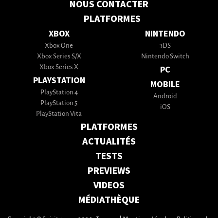
NOUS CONTACTER
PLATFORMES
XBOX
NINTENDO
Xbox One
3DS
Xbox Series S/X
Nintendo Switch
Xbox Series X
PC
PLAYSTATION
MOBILE
PlayStation 4
Android
PlayStation 5
iOS
PlayStation Vita
PLATFORMES
ACTUALITÉS
TESTS
PREVIEWS
VIDEOS
MÉDIATHÈQUE