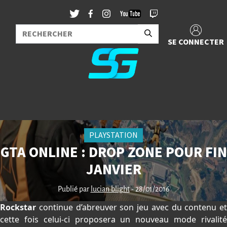
SE CONNECTER
PLAYSTATION
GTA ONLINE : DROP ZONE POUR FIN
JANVIER
Publié par
lucian blight
- 28/01/2016
Rockstar
continue d’abreuver son jeu avec du contenu et
cette fois celui-ci proposera un nouveau mode rivalité