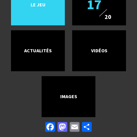
17
LE JEU
20
ACTUALITÉS
VIDÉOS
IMAGES
Facebook
Mastodon
Email
Partager