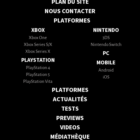
PLAN DU SITE
NOUS CONTACTER
PLATFORMES
XBOX
NINTENDO
Xbox One
3DS
Xbox Series S/X
Nintendo Switch
Xbox Series X
PC
PLAYSTATION
MOBILE
PlayStation 4
Android
PlayStation 5
iOS
PlayStation Vita
PLATFORMES
ACTUALITÉS
TESTS
PREVIEWS
VIDEOS
MÉDIATHÈQUE