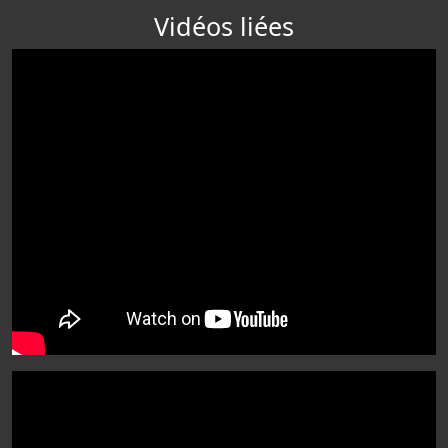
Vidéos liées