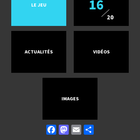
16
LE JEU
20
ACTUALITÉS
VIDÉOS
IMAGES
Facebook
Mastodon
Email
Partager