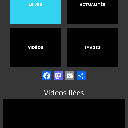
LE JEU
ACTUALITÉS
VIDÉOS
IMAGES
Facebook
Mastodon
Email
Partager
Vidéos liées