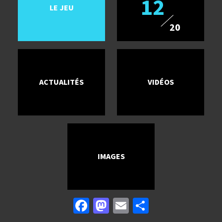
12
LE JEU
20
ACTUALITÉS
VIDÉOS
IMAGES
Facebook
Mastodon
Email
Partager