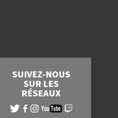
SUIVEZ-NOUS
SUR LES
RÉSEAUX