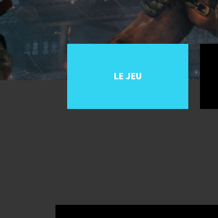
LE JEU