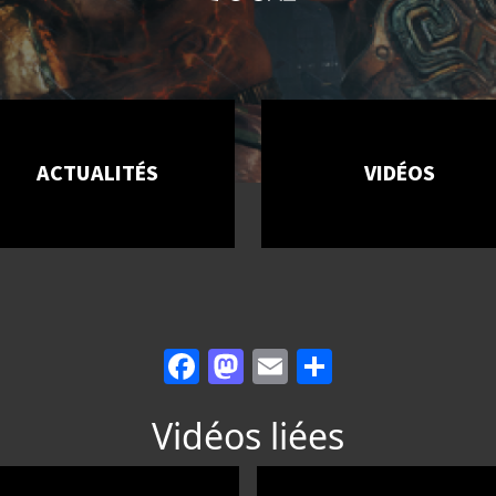
ACTUALITÉS
VIDÉOS
Facebook
Mastodon
Email
Partager
Vidéos liées