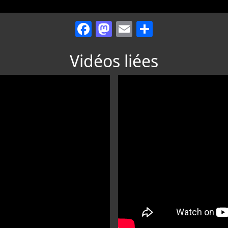
Facebook
Mastodon
Email
Partager
Vidéos liées