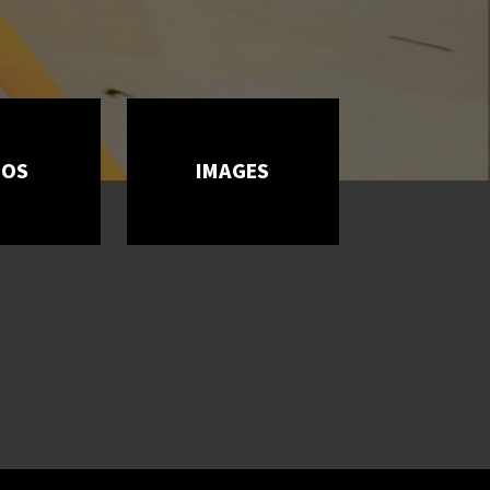
ÉOS
IMAGES