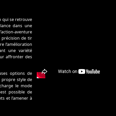
 qui se retrouve
 lance dans une
ction-aventure
précision de tir
re l’amélioration
sant une variété
our affronter des
uses options de
 propre style de
 charge le mode
 est possible de
ts et l’amener à