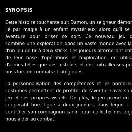
SYNOPSIS
Cette histoire touchante suit Damon, un seigneur démon
lié par magie à un enfant mystérieux, alors qu’il se
aventure pour briser ce sort. Ce nouveau jeu d’a
combine une exploration dans un vaste monde avec la 
d’un jeu de tir à deux sticks. Les joueurs alterneront ent
de leur base d’opérations et l’exploration, en utili
d’armes telles que des pistolets et des mitrailleuses p
boss lors de combats stratégiques.
La personnalisation des compétences et les nombre
costumes permettent de profiter de l’aventure avec son
jeu et ses propres visuels. De plus, le jeu prend en
coopératif hors ligne à deux joueurs, dans lequel il
contrôler son compagnon canin pour collecter des obje
nous aider au combat.