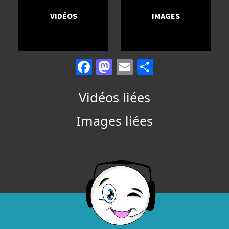
VIDÉOS
IMAGES
Facebook
Mastodon
Email
Partager
Vidéos liées
Images liées