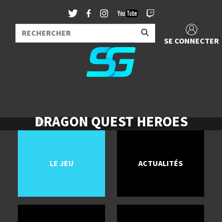
SE CONNECTER
DRAGON QUEST HEROES
LE JEU
ACTUALITÉS