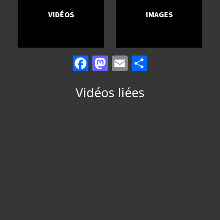
VIDÉOS
IMAGES
Facebook
Mastodon
Email
Partager
Vidéos liées