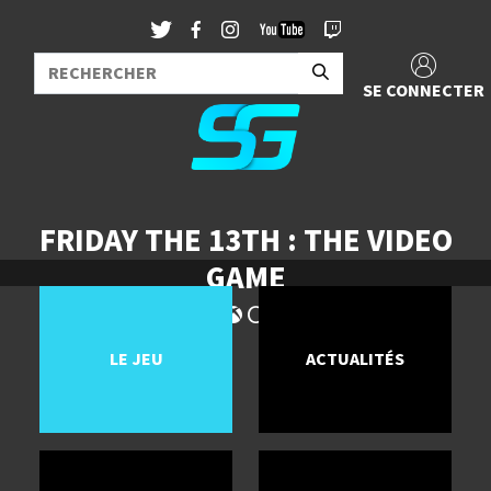
SE CONNECTER
FRIDAY THE 13TH : THE VIDEO
GAME
LE JEU
ACTUALITÉS