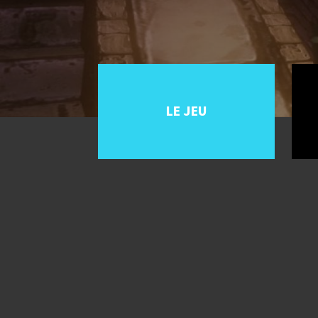
LE JEU