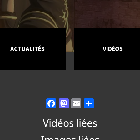
ACTUALITÉS
VIDÉOS
Facebook
Mastodon
Email
Partager
Vidéos liées
Images liées