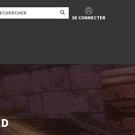
SE CONNECTER
ED