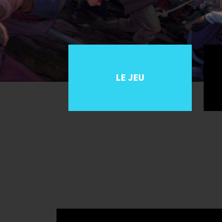
LE JEU