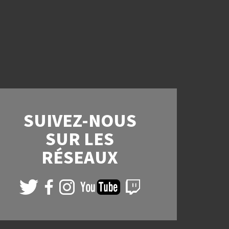
SUIVEZ-NOUS
SUR LES
RÉSEAUX