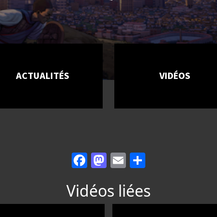
ACTUALITÉS
VIDÉOS
Facebook
Mastodon
Email
Partager
Vidéos liées