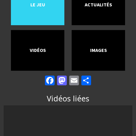
LE JEU
ACTUALITÉS
VIDÉOS
IMAGES
Facebook
Mastodon
Email
Partager
Vidéos liées