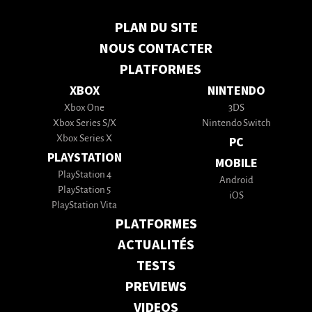
PLAN DU SITE
NOUS CONTACTER
PLATFORMES
XBOX
NINTENDO
Xbox One
3DS
Xbox Series S/X
Nintendo Switch
Xbox Series X
PC
PLAYSTATION
MOBILE
PlayStation 4
Android
PlayStation 5
iOS
PlayStation Vita
PLATFORMES
ACTUALITÉS
TESTS
PREVIEWS
VIDEOS