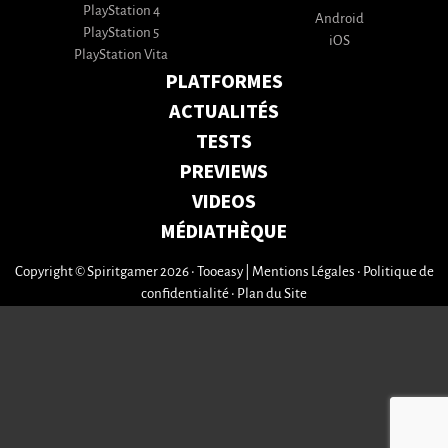
PlayStation 4
Android
PlayStation 5
iOS
PlayStation Vita
PLATFORMES
ACTUALITÉS
TESTS
PREVIEWS
VIDEOS
MÉDIATHÈQUE
Copyright © Spiritgamer 2026 • Tooeasy
|
Mentions Légales
•
Politique de
confidentialité
•
Plan du Site