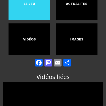
LE JEU
ACTUALITÉS
VIDÉOS
IMAGES
Facebook
Mastodon
Email
Partager
Vidéos liées