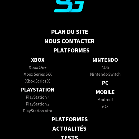
PLAN DU SITE
NOUS CONTACTER
PLATFORMES
XBOX
NINTENDO
Xbox One
3DS
Xbox Series S/X
Nintendo Switch
Xbox Series X
PC
PLAYSTATION
MOBILE
PlayStation 4
Android
PlayStation 5
iOS
PlayStation Vita
PLATFORMES
ACTUALITÉS
TESTS