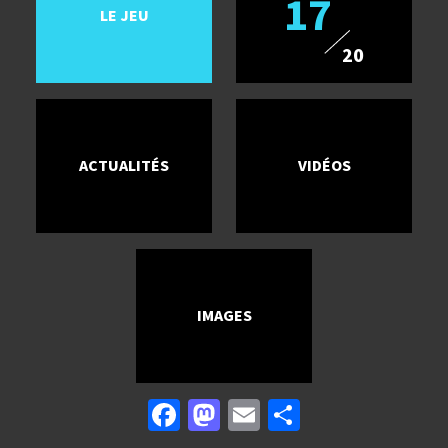
17
LE JEU
20
ACTUALITÉS
VIDÉOS
IMAGES
Facebook
Mastodon
Email
Partager