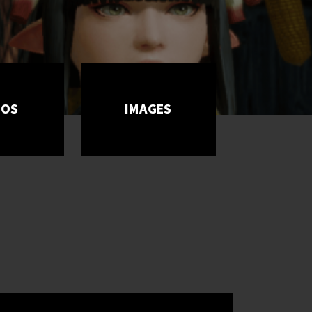
ÉOS
IMAGES