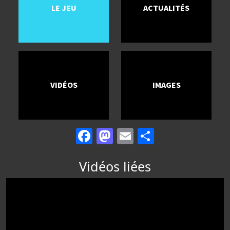
LE JEU
ACTUALITÉS
VIDÉOS
IMAGES
Facebook
Mastodon
Email
Partager
Vidéos liées