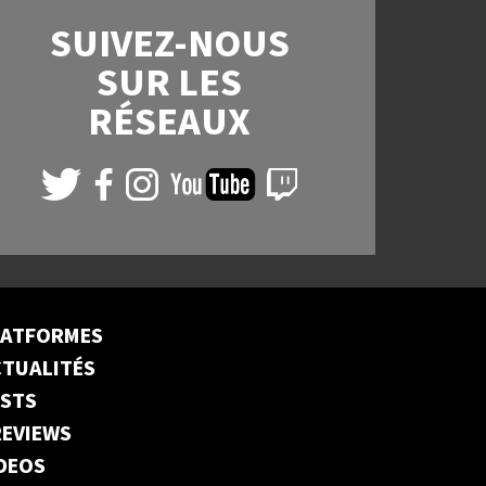
SUIVEZ-NOUS
SUR LES
RÉSEAUX
LATFORMES
TUALITÉS
ESTS
EVIEWS
DEOS