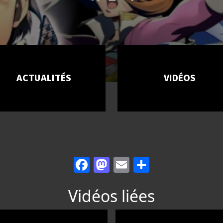
ACTUALITÉS
VIDÉOS
Facebook
Mastodon
Email
Partager
Vidéos liées