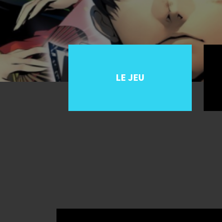
LE JEU