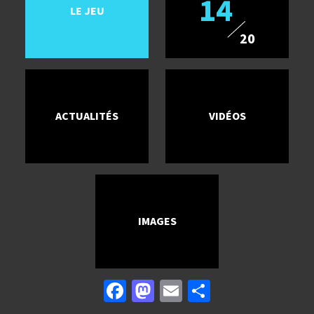
14
LE JEU
20
ACTUALITÉS
VIDÉOS
IMAGES
Facebook
Mastodon
Email
Partager