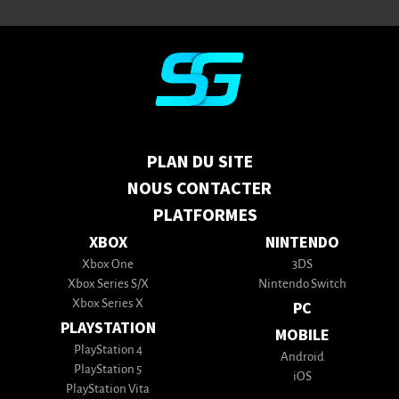
PLAN DU SITE
NOUS CONTACTER
PLATFORMES
XBOX
NINTENDO
Xbox One
3DS
Xbox Series S/X
Nintendo Switch
Xbox Series X
PC
PLAYSTATION
MOBILE
PlayStation 4
Android
PlayStation 5
iOS
PlayStation Vita