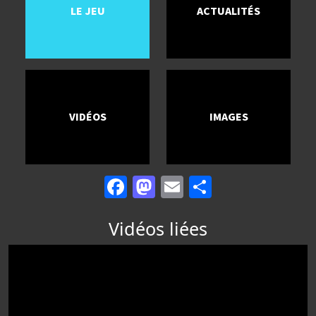
LE JEU
ACTUALITÉS
VIDÉOS
IMAGES
Facebook
Mastodon
Email
Partager
Vidéos liées