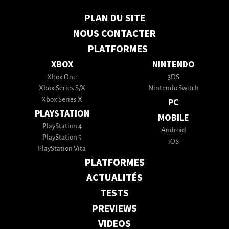
PLAN DU SITE
NOUS CONTACTER
PLATFORMES
XBOX
NINTENDO
Xbox One
3DS
Xbox Series S/X
Nintendo Switch
Xbox Series X
PC
PLAYSTATION
MOBILE
PlayStation 4
Android
PlayStation 5
iOS
PlayStation Vita
PLATFORMES
ACTUALITÉS
TESTS
PREVIEWS
VIDEOS