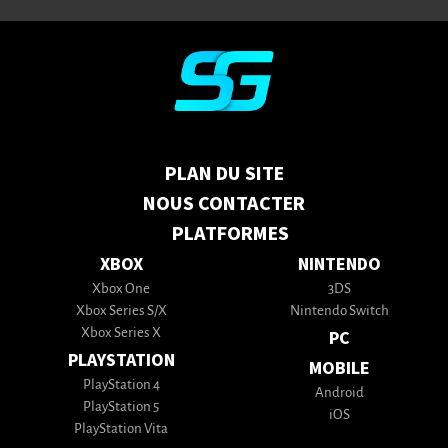
PLAN DU SITE
NOUS CONTACTER
PLATFORMES
XBOX
NINTENDO
Xbox One
3DS
Xbox Series S/X
Nintendo Switch
Xbox Series X
PC
PLAYSTATION
MOBILE
PlayStation 4
Android
PlayStation 5
iOS
PlayStation Vita