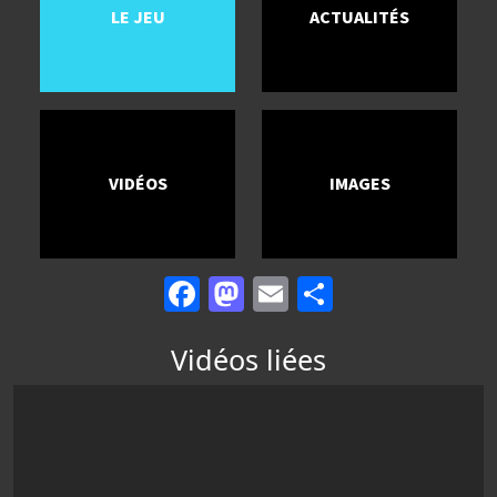
LE JEU
ACTUALITÉS
VIDÉOS
IMAGES
Facebook
Mastodon
Email
Partager
Vidéos liées