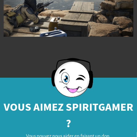
VOUS AIMEZ SPIRITGAMER
?
Vous pouvez nous aider en faisant un don.