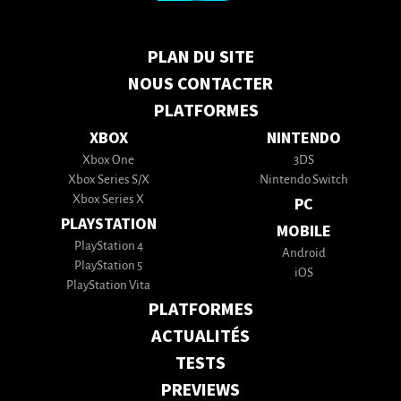
PLAN DU SITE
NOUS CONTACTER
PLATFORMES
XBOX
NINTENDO
Xbox One
3DS
Xbox Series S/X
Nintendo Switch
Xbox Series X
PC
PLAYSTATION
MOBILE
PlayStation 4
Android
PlayStation 5
iOS
PlayStation Vita
PLATFORMES
ACTUALITÉS
TESTS
PREVIEWS