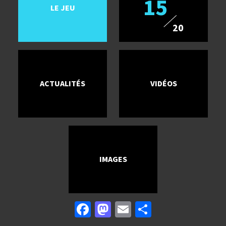
15
LE JEU
20
ACTUALITÉS
VIDÉOS
IMAGES
Facebook
Mastodon
Email
Partager