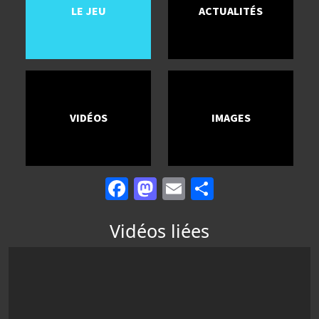
LE JEU
ACTUALITÉS
VIDÉOS
IMAGES
Facebook
Mastodon
Email
Partager
Vidéos liées