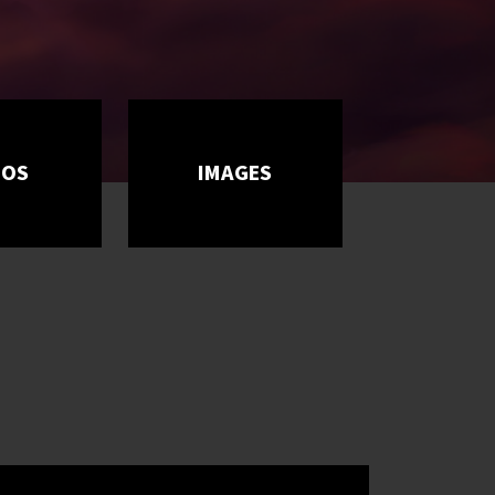
ÉOS
IMAGES