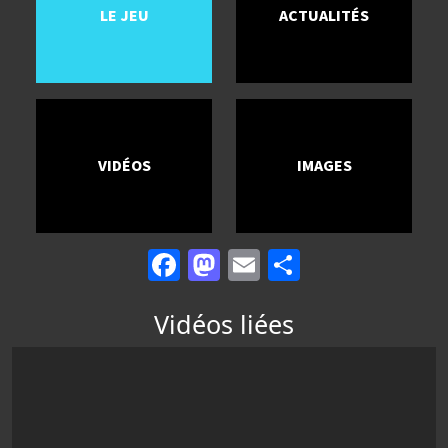
LE JEU
ACTUALITÉS
VIDÉOS
IMAGES
Facebook
Mastodon
Email
Partager
Vidéos liées