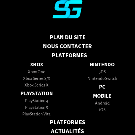
PLAN DU SITE
NOUS CONTACTER
PLATFORMES
XBOX
NINTENDO
Xbox One
3DS
Xbox Series S/X
Nintendo Switch
Xbox Series X
PC
PLAYSTATION
MOBILE
PlayStation 4
Android
PlayStation 5
iOS
PlayStation Vita
PLATFORMES
ACTUALITÉS