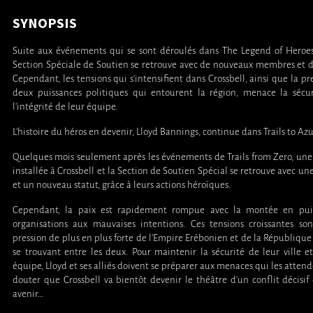
SYNOPSIS
Suite aux événements qui se sont déroulés dans The Legend of Heroes: 
Section Spéciale de Soutien se retrouve avec de nouveaux membres et d
Cependant, les tensions qui s’intensifient dans Crossbell, ainsi que la pr
deux puissances politiques qui entourent la région, menace la sécur
l’intégrité de leur équipe.
L’histoire du héros en devenir, Lloyd Bannings, continue dans Trails to Azu
Quelques mois seulement après les événements de Trails from Zero, une 
installée à Crossbell et la Section de Soutien Spécial se retrouve avec 
et un nouveau statut, grâce à leurs actions héroïques.
Cependant, la paix est rapidement rompue avec la montée en pui
organisations aux mauvaises intentions. Ces tensions croissantes so
pression de plus en plus forte de l’Empire Erébonien et de la République
se trouvant entre les deux. Pour maintenir la sécurité de leur ville e
équipe, Lloyd et ses alliés doivent se préparer aux menaces qui les attenden
douter que Crossbell va bientôt devenir le théâtre d’un conflit décisi
avenir…