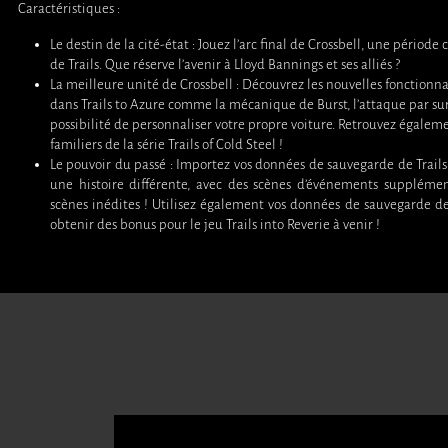
Caractéristiques :
Le destin de la cité-état : Jouez l’arc final de Crossbell, une période c
de Trails. Que réserve l’avenir à Lloyd Bannings et ses alliés ?
La meilleure unité de Crossbell : Découvrez les nouvelles fonctionn
dans Trails to Azure comme la mécanique de Burst, l’attaque par su
possibilité de personnaliser votre propre voiture. Retrouvez égalem
familiers de la série Trails of Cold Steel !
Le pouvoir du passé : Importez vos données de sauvegarde de Trails
une histoire différente, avec des scènes d’événements supplémen
scènes inédites ! Utilisez également vos données de sauvegarde de
obtenir des bonus pour le jeu Trails into Reverie à venir !