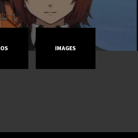
ÉOS
IMAGES