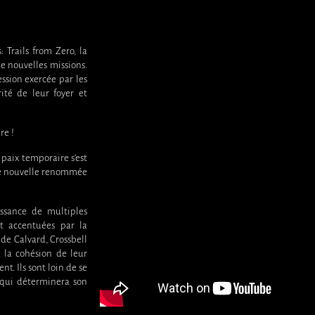
Trails from Zero, la
e nouvelles missions.
ession exercée par les
ité de leur foyer et
re !
paix temporaire s’est
une nouvelle renommée
ssance de multiples
nt accentuées par la
 de Calvard, Crossbell
t la cohésion de leur
t. Ils sont loin de se
f qui déterminera son