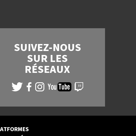
SUIVEZ-NOUS
SUR LES
RÉSEAUX
LATFORMES