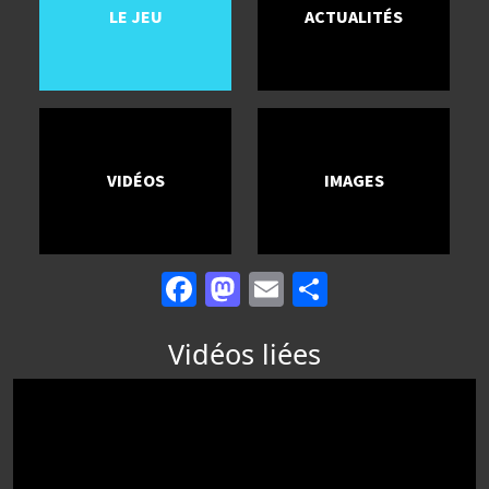
LE JEU
ACTUALITÉS
VIDÉOS
IMAGES
Facebook
Mastodon
Email
Partager
Vidéos liées