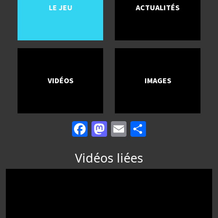
LE JEU
ACTUALITÉS
VIDÉOS
IMAGES
Facebook
Mastodon
Email
Partager
Vidéos liées