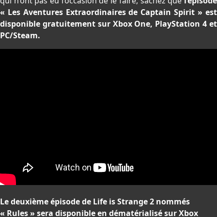
qui n’ont pas eu l’occasion de le faire, sachez que
l’épisode
« Les Aventures Extraordinaires de Captain Spirit » est
disponible gratuitement sur Xbox One, PlayStation 4 et
PC/Steam.
Le deuxième épisode de Life is Strange 2 nommés
« Rules » sera disponible en dématérialisé sur Xbox