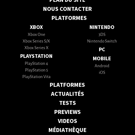
NOUS CONTACTER
PLATFORMES
XBOX
NINTENDO
Xbox One
3DS
Xbox Series S/X
Nintendo Switch
Xbox Series X
PC
PLAYSTATION
MOBILE
PlayStation 4
Android
PlayStation 5
iOS
PlayStation Vita
PLATFORMES
ACTUALITÉS
TESTS
PREVIEWS
VIDEOS
MÉDIATHÈQUE