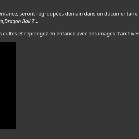
 enfance, seront regroupées demain dans un documentaire 
ra
,
Dragon Ball Z
…
ns cultes et replongez en enfance avec des images d’archive