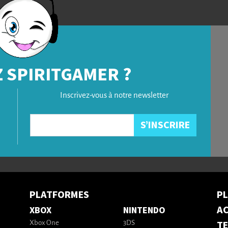
 SPIRITGAMER ?
Inscrivez-vous à notre newsletter
PLATFORMES
P
AC
XBOX
NINTENDO
T
Xbox One
3DS