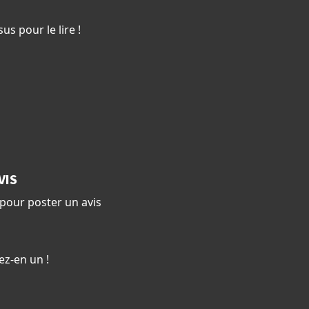
us pour le lire !
VIS
pour poster un avis
ez-en un !