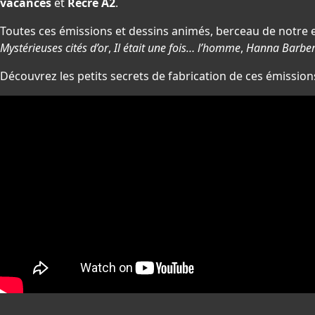
vacances
et
Récré A2
.
Toutes ces émissions et dessins animés, berceau de notre
Mystérieuses cités d’or
,
Il était une fois… l’homme
,
Hanna Barbe
Découvrez les petits secrets de fabrication de ces émissio