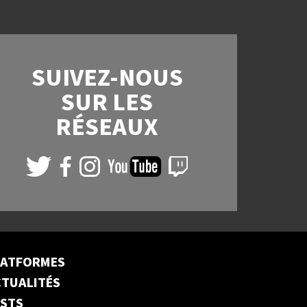
SUIVEZ-NOUS
SUR LES
RÉSEAUX
LATFORMES
TUALITÉS
ESTS