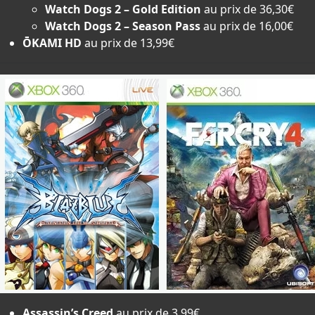
Watch Dogs 2 – Gold Edition
au prix de 36,30€
Watch Dogs 2 – Season Pass
au prix de 16,00€
ŌKAMI HD
au prix de 13,99€
Assassin’s Creed
au prix de 3,99€