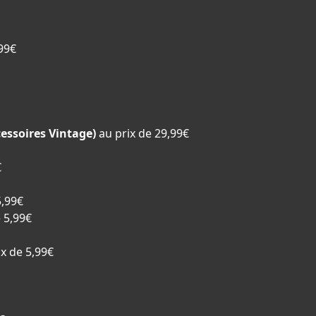
99€
essoires Vintage)
au prix de 29,99€
€
5,99€
e 5,99€
ix de 5,99€