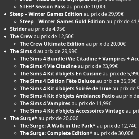
STEEP Season Pass
au prix de 10,00€
Steep – Winter Games Edition
au prix de 29,99€
Steep – Winter Games Gold Edition
au prix de 41,
Strider
au prix de 4,95€
The Crew
au prix de 12,50€
The Crew Ultimate Edition
au prix de 20,00€
The Sims 4
au prix de 29,99€
The Sims 4 Bundle (Vie Citadine + Vampires + Acc
The Sims 4 Vie Citadine
au prix de 23,99€
The Sims 4 Kit d’objets En Cuisine
au prix de 5,99
The Sims 4 Edition Fête Deluxe
au prix de 35,99€
The Sims 4 Kit d’objets Soirée de Luxe
au prix de 
The Sims 4 Kit d’objets Ambiance Patio
au prix d
The Sims 4 Vampires
au prix de 11,99€
The Sims 4 Kit d’objets Accessoires Vintage
au pr
The Surge*
au prix de 20,00€
The Surge: A Walk in the Park*
au prix de 12,74€
The Surge: Complete Edition*
au prix de 30,00€