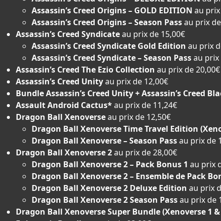
Assassin’s Creed Origins – GOLD EDITION
au prix
Assassin’s Creed Origins – Season Pass
au prix d
Assassin’s Creed Syndicate
au prix de 15,00€
Assassin’s Creed Syndicate Gold Edition
au prix 
Assassin’s Creed Syndicate – Season Pass
au prix
Assassin’s Creed The Ezio Collection
au prix de 20,00€
Assassin’s Creed Unity
au prix de 12,00€
Bundle Assassin’s Creed Unity + Assassin’s Creed Bla
Assault Android Cactus*
au prix de 11,24€
Dragon Ball Xenoverse
au prix de 12,50€
Dragon Ball Xenoverse Time Travel Edition (Xen
Dragon Ball Xenoverse – Season Pass
au prix de 
Dragon Ball Xenoverse 2
au prix de 28,00€
Dragon Ball Xenoverse 2 – Pack Bonus 1
au prix 
Dragon Ball Xenoverse 2 – Ensemble de Pack Bo
Dragon Ball Xenoverse 2 Deluxe Edition
au prix 
Dragon Ball Xenoverse 2 Season Pass
au prix de 
Dragon Ball Xenoverse Super Bundle (Xenoverse 1 & 