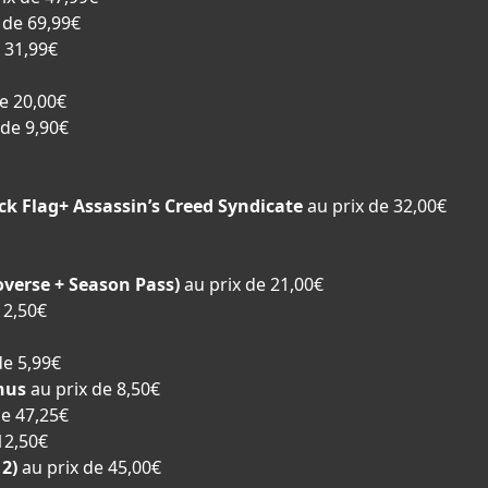
 de 69,99€
e 31,99€
de 20,00€
 de 9,90€
ck Flag+ Assassin’s Creed Syndicate
au prix de 32,00€
overse + Season Pass)
au prix de 21,00€
12,50€
de 5,99€
nus
au prix de 8,50€
de 47,25€
12,50€
2)
au prix de 45,00€