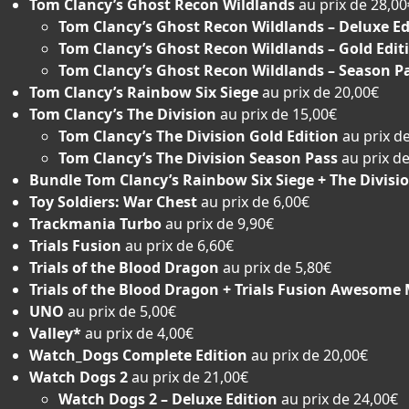
Tom Clancy’s Ghost Recon Wildlands
au prix de 28,00
Tom Clancy’s Ghost Recon Wildlands – Deluxe Ed
Tom Clancy’s Ghost Recon Wildlands – Gold Edit
Tom Clancy’s Ghost Recon Wildlands – Season P
Tom Clancy’s Rainbow Six Siege
au prix de 20,00€
Tom Clancy’s The Division
au prix de 15,00€
Tom Clancy’s The Division Gold Edition
au prix d
Tom Clancy’s The Division Season Pass
au prix d
Bundle Tom Clancy’s Rainbow Six Siege + The Divisi
Toy Soldiers: War Chest
au prix de 6,00€
Trackmania Turbo
au prix de 9,90€
Trials Fusion
au prix de 6,60€
Trials of the Blood Dragon
au prix de 5,80€
Trials of the Blood Dragon + Trials Fusion Awesome
UNO
au prix de 5,00€
Valley*
au prix de 4,00€
Watch_Dogs Complete Edition
au prix de 20,00€
Watch Dogs 2
au prix de 21,00€
Watch Dogs 2 – Deluxe Edition
au prix de 24,00€