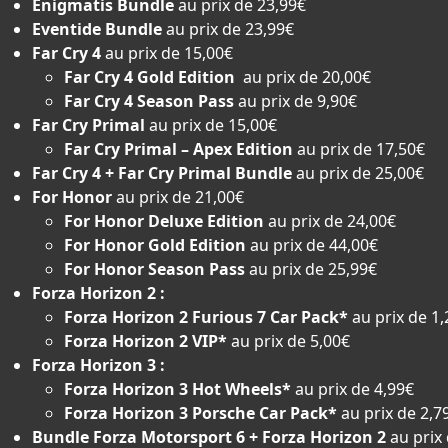
Enigmatis Bundle
au prix de 23,99€
Eventide Bundle
au prix de 23,99€
Far Cry 4
au prix de 15,00€
Far Cry 4 Gold Edition
au prix de 20,00€
Far Cry 4 Season Pass
au prix de 9,90€
Far Cry Primal
au prix de 15,00€
Far Cry Primal – Apex Edition
au prix de 17,50€
Far Cry 4 + Far Cry Primal Bundle
au prix de 25,00€
For Honor
au prix de 21,00€
For Honor Deluxe Edition
au prix de 24,00€
For Honor Gold Edition
au prix de 44,00€
For Honor Season Pass
au prix de 25,99€
Forza Horizon 2 :
Forza Horizon 2 Furious 7 Car Pack*
au prix de 1
Forza Horizon 2 VIP*
au prix de 5,00€
Forza Horizon 3 :
Forza Horizon 3 Hot Wheels*
au prix de 4,99€
Forza Horizon 3 Porsche Car Pack*
au prix de 2,7
Bundle Forza Motorsport 6 + Forza Horizon 2
au prix