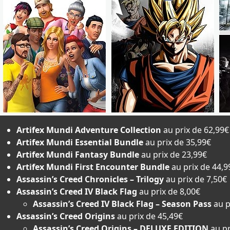
Artifex Mundi Adventure Collection
au prix de 62,99€
Artifex Mundi Essential Bundle
au prix de 35,99€
Artifex Mundi Fantasy Bundle
au prix de 23,99€
Artifex Mundi First Encounter Bundle
au prix de 44,9
Assassin’s Creed Chronicles – Trilogy
au prix de 7,50€
Assassin’s Creed IV Black Flag
au prix de 8,00€
Assassin’s Creed IV Black Flag – Season Pass
au p
Assassin’s Creed Origins
au prix de 45,49€
Assassin’s Creed Origins – DELUXE EDITION
au pr