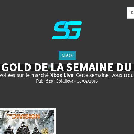
XBOX
 GOLD DE LA SEMAINE DU 
voilées sur le marché
Xbox
Live
. Cette semaine, vous tro
Publié par
Goldiie54
- 06/02/2018