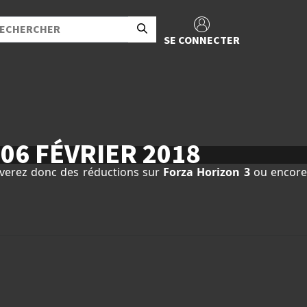
SE CONNECTER
06 FÉVRIER 2018
uverez donc des réductions sur
Forza Horizon 3
ou encor