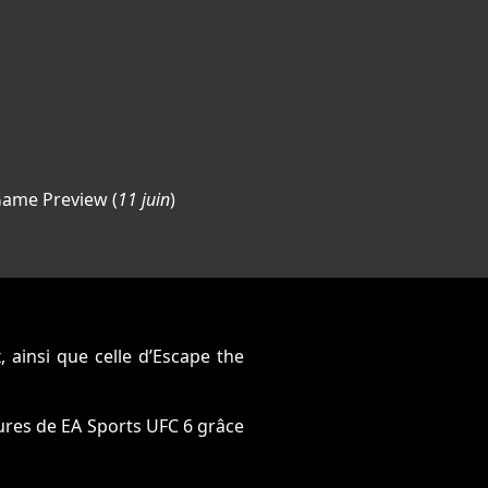
Game Preview (
11 juin
)
 ainsi que celle d’Escape the
eures de EA Sports UFC 6 grâce