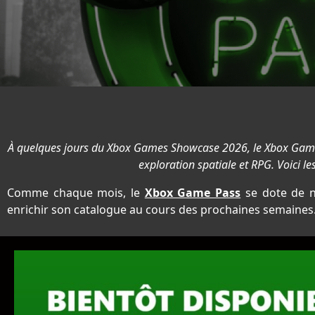
À quelques jours du Xbox Games Showcase 2026, le Xbox Game P
exploration spatiale et RPG. Voici le
Comme chaque mois, le
Xbox Game Pass
se dote de no
enrichir son catalogue au cours des prochaines semaines.