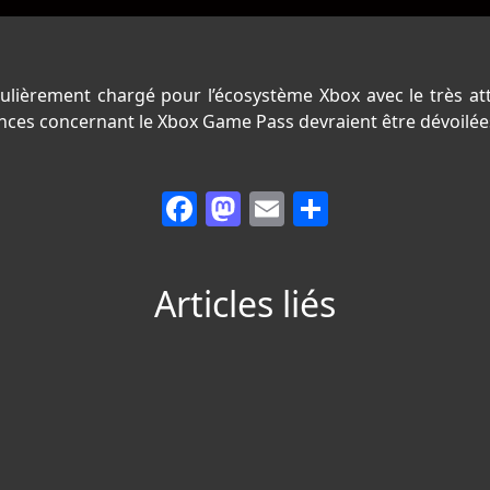
ticulièrement chargé pour l’écosystème Xbox avec le très
onces concernant le Xbox Game Pass devraient être dévoilées
Facebook
Mastodon
Email
Partager
Articles liés