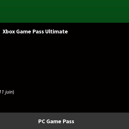
Xbox Game Pass Ultimate
11 juin
)
PC Game Pass