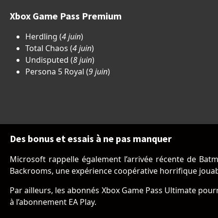
Xbox Game Pass Premium
Herdling (
4 juin
)
Total Chaos (
4 juin
)
Undisputed (
8 juin
)
Persona 5 Royal (
9 juin
)
Des bonus et essais à ne pas manquer
Microsoft rappelle également l’arrivée récente de Batm
Backrooms, une expérience coopérative horrifique jouabl
Par ailleurs, les abonnés Xbox Game Pass Ultimate pourro
à l’abonnement EA Play.