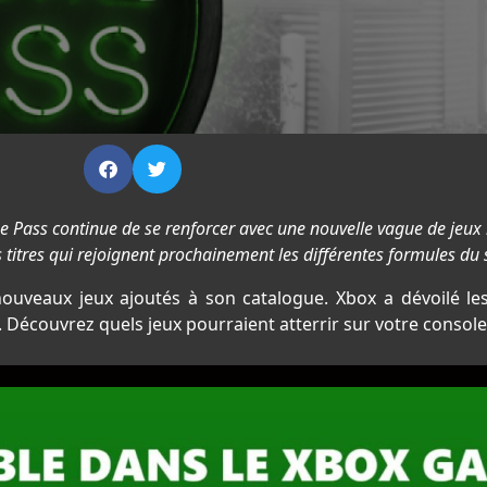
ass continue de se renforcer avec une nouvelle vague de jeux m
s titres qui rejoignent prochainement les différentes formules du 
uveaux jeux ajoutés à son catalogue. Xbox a dévoilé les
 Découvrez quels jeux pourraient atterrir sur votre console