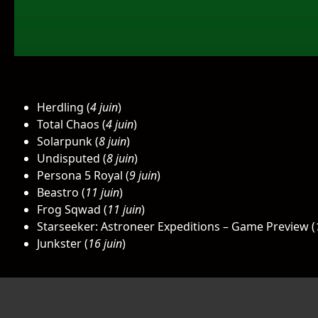
Herdling (
4 juin
)
Total Chaos (
4 juin
)
Solarpunk (
8 juin
)
Undisputed (
8 juin
)
Persona 5 Royal (
9 juin
)
Beastro (
11 juin
)
Frog Sqwad (
11 juin
)
Starseeker: Astroneer Expeditions – Game Preview (
Junkster (
16 juin
)