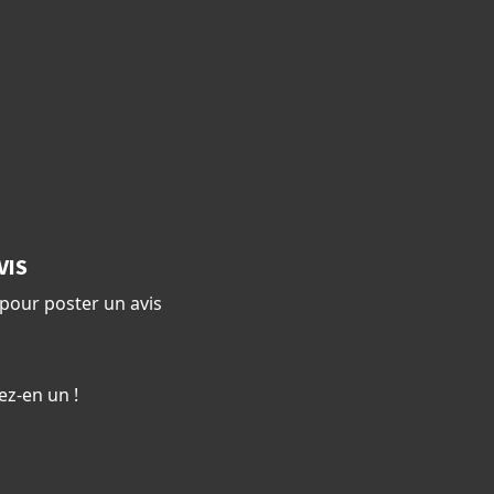
VIS
pour poster un avis
ez-en un !