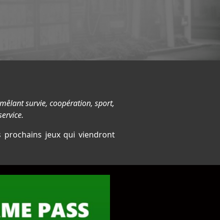
êlant survie, coopération, sport,
service.
 prochains jeux qui viendront