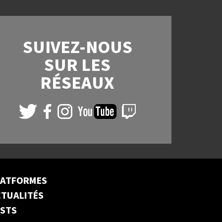
SUIVEZ-NOUS
SUR LES
RÉSEAUX
LATFORMES
TUALITÉS
ESTS