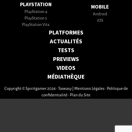
PLAYSTATION
MOBILE
PlayStation 4
Android
PlayStation 5
iOS
PlayStation Vita
PLATFORMES
ACTUALITÉS
TESTS
PREVIEWS
VIDEOS
MÉDIATHÈQUE
Copyright © Spiritgamer 2026 • Tooeasy
|
Mentions Légales
•
Politique de
confidentialité
•
Plan du Site