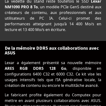
La vedette du stand reste toutefois le SSD
Lexar
NM1090 PRO 8 To
, un modèle PCIe Gen5 destiné aux
créateurs de contenu, aux professionnels et aux
utilisateurs de PC IA. Celui-ci promet des
performances atteignant jusqu’à 14 400 Mo/s en
lecture et 13 400 Mo/s en écriture.
De la mémoire DDR5 aux collaborations avec
ASUS
Lexar a également présenté sa nouvelle mémoire
ARES RGB DDR5 128 Go
, disponible en
configurations 6400 C32 et 6000 C32. Ce kit vise les
usages intensifs tels que l’IA générative locale, la
création de contenu ou encore le multitâche avancé.
Le fabricant profite également du Computex pour
mettre en avant plusieurs collaborations avec ASUS.