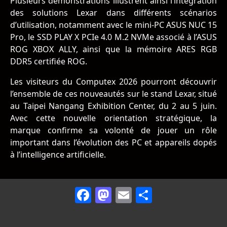
Plusieurs démonstrations illustrent ainsi l’intégration
des solutions Lexar dans différents scénarios
d’utilisation, notamment avec le mini-PC ASUS NUC 15
Pro, le SSD PLAY X PCIe 4.0 M.2 NVMe associé à l’ASUS
ROG XBOX ALLY, ainsi que la mémoire ARES RGB
DDR5 certifiée ROG.
Les visiteurs du Computex 2026 pourront découvrir
l’ensemble de ces nouveautés sur le stand Lexar, situé
au Taipei Nangang Exhibition Center, du 2 au 5 juin.
Avec cette nouvelle orientation stratégique, la
marque confirme sa volonté de jouer un rôle
important dans l’évolution des PC et appareils dopés
à l’intelligence artificielle.
Facebook
Mastodon
Email
Partager