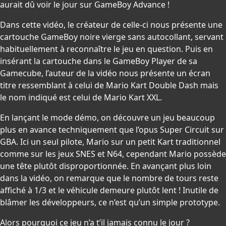
aurait dû voir le jour sur GameBoy Advance !
Dans cette vidéo, le créateur de celle-ci nous présente une
cartouche GameBoy noire vierge sans autocollant, servant
habituellement à reconnaître le jeu en question. Puis en
insérant la cartouche dans le GameBoy Player de sa
Gamecube, l’auteur de la vidéo nous présente un écran
titre ressemblant à celui de Mario Kart Double Dash mais
le nom indiqué est celui de Mario Kart XXL.
En lançant le mode démo, on découvre un jeu beaucoup
plus en avance techniquement que l’opus Super Circuit sur
GBA. Ici un seul pilote, Mario sur un petit Kart traditionnel
comme sur les jeux SNES et N64, cependant Mario possède
une tête plutôt disproportionnée. En avançant plus loin
dans la vidéo, on remarque que le nombre de tours reste
affiché à 1/3 et le véhicule demeure plutôt lent ! Inutile de
blâmer les développeurs, ce n’est qu’un simple prototype.
Alors pourquoi ce jeu n’a t’il jamais connu le jour ?