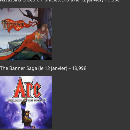
The Banner Saga
(le 12 janvier) – 19,99€