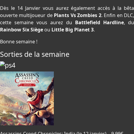
Dès le 14 Janvier vous aurez également accès à la bêta
ouverte multijoueur de
Plants Vs Zombies 2
. Enfin en DLC
cette semaine vous aurez du
Battlefield Hardline
, du
Rainbow Six Siège
ou
Little Big Planet 3
.
Bonne semaine !
Sorties de la semaine
Assassins Creed Chronicles: India
(le 12 janvier) – 9,99€