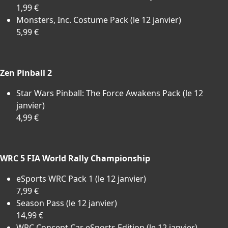
1,99 €
Monsters, Inc. Costume Pack (le 12 janvier)
5,99 €
Zen Pinball 2
Star Wars Pinball: The Force Awakens Pack (le 12
janvier)
4,99 €
WRC 5 FIA World Rally Championship
eSports WRC Pack 1 (le 12 janvier)
7,99 €
Season Pass (le 12 janvier)
14,99 €
WRC Concept Car eSports Edition (le 12 janvier)