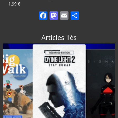
1,99 €
Facebook
Mastodon
Email
Partager
Articles liés