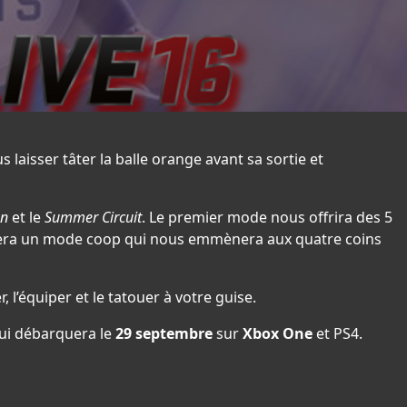
 laisser tâter la balle orange avant sa sortie et
un
et le
Summer Circuit
. Le premier mode nous offrira des 5
sera un mode coop qui nous emmènera aux quatre coins
r, l’équiper et le tatouer à votre guise.
ui débarquera le
29 septembre
sur
Xbox One
et PS4.