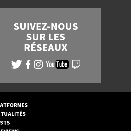
SUIVEZ-NOUS
SUR LES
RÉSEAUX
LATFORMES
TUALITÉS
ESTS