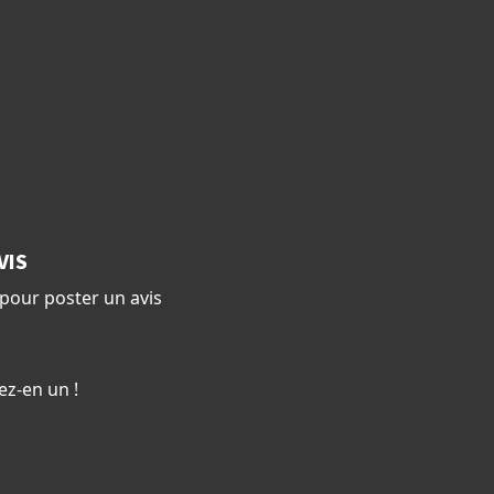
VIS
pour poster un avis
ez-en un !