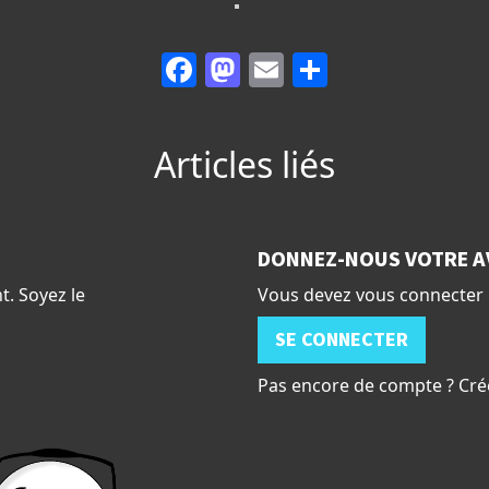
Facebook
Mastodon
Email
Partager
Articles liés
DONNEZ-NOUS VOTRE A
t. Soyez le
Vous devez vous connecter 
SE CONNECTER
Pas encore de compte ? Cré