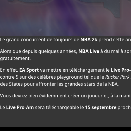
Le grand concurrent de toujours de
NBA 2k
prend cette an
Alors que depuis quelques années,
NBA Live
à du mal à sor
gratuitement.
En effet,
EA Sport
va mettre en téléchargement le
Live Pr
contre 5 sur des célèbres playground tel que le
Rucker Park
des States pour affronter les grandes stars de la NBA.
Vous devrez bien évidemment créer un joueur et, à la ma
Le
Live Pro-Am
sera téléchargeable le
15 septembre
procha