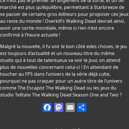
Ce n’est pas le premier arrangement de la sorte, et un tel
marché est plus qu’équilibre, permettant à Starbreeze de
se passer de certains gros éditeurs pour proposer ces jeux
au reste du monde ! Overkill’s Walking Dead devrait ainsi,
avoir une sortie mondiale, même si rien n’est encore
confirmé à l’heure actuelle !
Malgré la nouvelle, il fu voir le bon côté edes choses, le jeu
est toujours d’actualité et un nouveau titre du même
studio qui à tout de talentueux va voir le jour, on attend
plus de nouvelles concernant celui-ci ! En attendant de
toucher au FPS dans l’univers de la série déjà culte,
pourquoi ne pas craquer pour un autre titre de l’univers
comme The Escapist The Walking Dead ou les jeux du
studio Telltate The Walking Dead Season One and Two ?
Facebook
Mastodon
Email
Partager