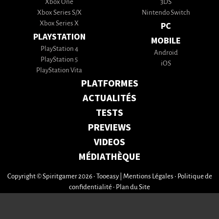
Xbox One
3DS
Xbox Series S/X
Nintendo Switch
Xbox Series X
PC
PLAYSTATION
MOBILE
PlayStation 4
Android
PlayStation 5
iOS
PlayStation Vita
PLATFORMES
ACTUALITÉS
TESTS
PREVIEWS
VIDEOS
MÉDIATHÈQUE
Copyright © Spiritgamer 2026 • Tooeasy
|
Mentions Légales
•
Politique de
confidentialité
•
Plan du Site