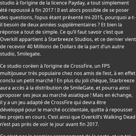
studio à l’origine de la licence Payday, a tout simplement
été repoussé à fin 2017 ! Il est alors possible de se poser
des questions, l’opus étant présenté mi-2015, pourquoi a-t-
il besoin de deux années supplémentaires ? Et bien la
réponse a tout de simple. Ce qu’il faut savoir c’est que
Overkill appartient à Starbreeze Studios, et ce dernier vient
de recevoir 40 Millions de Dollars de la part d’un autre
studio, Smilegate.
Ce studio coréen à l’origine de CrossFire, un FPS
multijoueur très populaire chez nos amis de l’est, à en effet
conclu un petit marché ! En plus du joli chèque, Starbreeze
aura accès à la distribution de SmileGate, et pourra ainsi
proposer ses jeux au marché asiatique ! Mais en échange,
il y a un jeu adapté de CrossFire qui devra être
développé pour le marché occidentale, quitte à repousser
les projets en cours. C’est ainsi que Overkill’s Walking Dead
n’est pas près de voir le jour avant fin 2017.