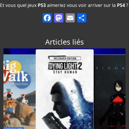
Et vous quel jeux
PS3
aimeriez vous voir arriver sur la
PS4
?
Facebook
Mastodon
Email
Partager
Articles liés