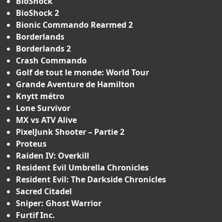
BioShock
BioShock 2
Bionic Commando Rearmed 2
Borderlands
Borderlands 2
Crash Commando
Golf de tout le monde: World Tour
Grande Aventure de Hamilton
Knytt métro
Lone Survivor
MX vs ATV Alive
PixelJunk Shooter – Partie 2
Proteus
Raiden IV: Overkill
Resident Evil Umbrella Chronicles
Resident Evil: The Darkside Chronicles
Sacred Citadel
Sniper: Ghost Warrior
Furtif Inc.