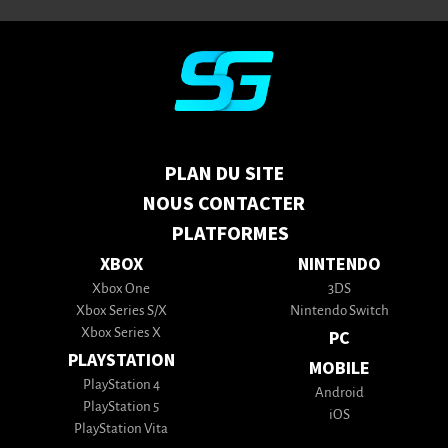
PLAN DU SITE
NOUS CONTACTER
PLATFORMES
XBOX
NINTENDO
Xbox One
3DS
Xbox Series S/X
Nintendo Switch
Xbox Series X
PC
PLAYSTATION
MOBILE
PlayStation 4
Android
PlayStation 5
iOS
PlayStation Vita