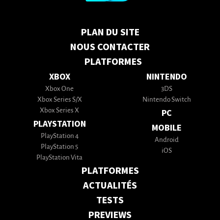
PLAN DU SITE
NOUS CONTACTER
PLATFORMES
XBOX
NINTENDO
Xbox One
3DS
Xbox Series S/X
Nintendo Switch
Xbox Series X
PC
PLAYSTATION
MOBILE
PlayStation 4
Android
PlayStation 5
iOS
PlayStation Vita
PLATFORMES
ACTUALITÉS
TESTS
PREVIEWS