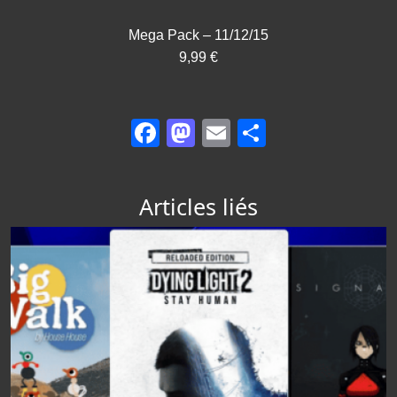
Mega Pack – 11/12/15
9,99 €
Facebook
Mastodon
Email
Partager
Articles liés