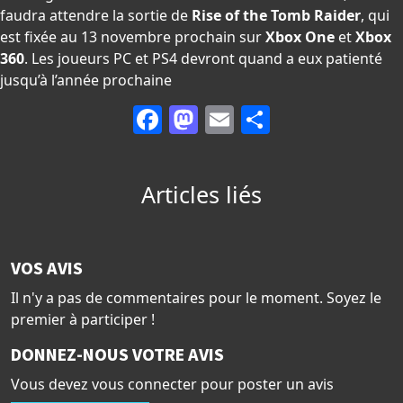
faudra attendre la sortie de
Rise of the Tomb Raider
, qui
est fixée au 13 novembre prochain sur
Xbox One
et
Xbox
360
. Les joueurs PC et PS4 devront quand a eux patienté
jusqu’à l’année prochaine
Facebook
Mastodon
Email
Partager
Articles liés
VOS AVIS
Il n'y a pas de commentaires pour le moment. Soyez le
premier à participer !
DONNEZ-NOUS VOTRE AVIS
Vous devez vous connecter pour poster un avis