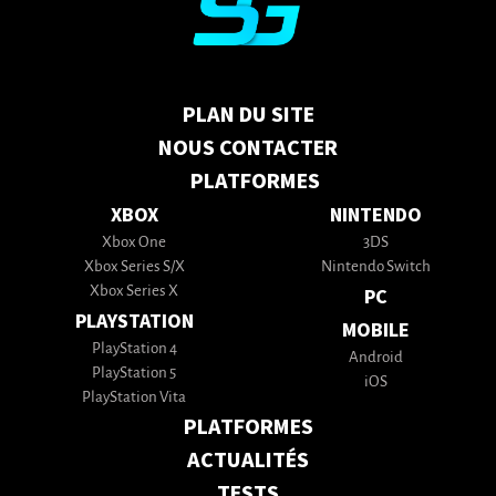
PLAN DU SITE
NOUS CONTACTER
PLATFORMES
XBOX
NINTENDO
Xbox One
3DS
Xbox Series S/X
Nintendo Switch
Xbox Series X
PC
PLAYSTATION
MOBILE
PlayStation 4
Android
PlayStation 5
iOS
PlayStation Vita
PLATFORMES
ACTUALITÉS
TESTS