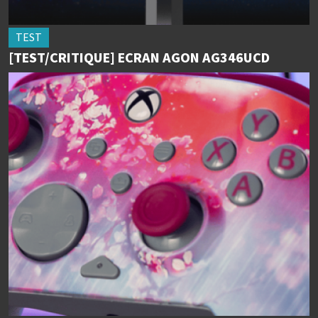
TEST
[TEST/CRITIQUE] ECRAN AGON AG346UCD