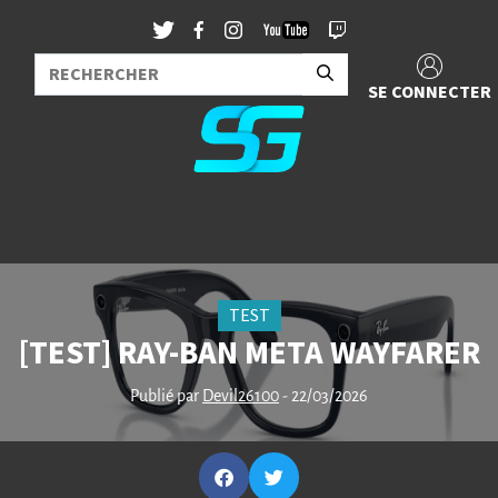
SE CONNECTER
TEST
[TEST] RAY-BAN META WAYFARER
Publié par
Devil26100
- 22/03/2026