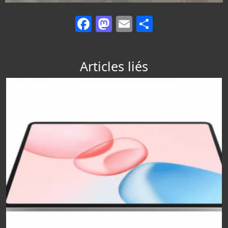
Facebook
Mastodon
Email
Partager
Articles liés