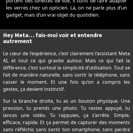
portent des lunettes de vue, il suffit de faire adapter
les verres chez un opticien. Là, on ne parle plus d’un
gadget, mais d’un vrai objet du quotidien.
Hey Meta… fais-moi voir et entendre
autrement
Le cœur de l’expérience, c’est clairement l’assistant Meta
AI, et tout ce qui gravite autour. Mais ce qui fait la
différence, c’est surtout la simplicité d’utilisation. Tout se
fait de manière naturelle, sans sortir le téléphone, sans
casser le moment. Et une fois qu’on a compris les
gestes, ça devient instinctif.
Sur la branche droite, tu as un bouton physique. Une
pression, tu prends une photo. Tu restes appuyé, tu
lances une vidéo. Tu rappuies, ça s’arrête. Simple,
efficace, rapide. Et ça permet de capturer des moments
sans réfléchir, sans sortir ton smartphone, sans perdre