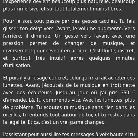
L’expérience devient beaucoup plus naturelle, beaucoup
plus immersive, et surtout totalement mains libres.
Pour le son, tout passe par des gestes tactiles. Tu fais
glisser ton doigt vers l’avant, le volume augmente. Vers
l’arrière, il diminue. Un geste vers l’avant avec une
pression permet de changer de musique, et
inversement pour revenir en arrière. C’est fluide, discret,
et surtout très intuitif après quelques minutes
d’utilisation.
Et puis il y a l’usage concret, celui qui m’a fait acheter ces
lunettes. Avant, j’écoutais de la musique en trottinette
avec des écouteurs. Jusqu’au jour où j’ai pris 350 €
d’amende. Là, tu comprends vite. Avec les lunettes, plus
de problème. Tu écoutes ta musique sans rien dans les
oreilles, tu entends tout autour de toi, et tu restes dans
la légalité. Et ça, c’est un vrai game changer.
L’assistant peut aussi lire tes messages à voix haute si tu