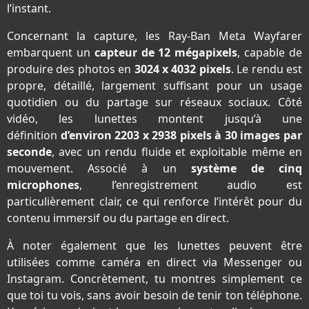
l’instant.
Concernant la capture, les Ray-Ban Meta Wayfarer
embarquent un
capteur de 12 mégapixels
, capable de
produire des photos en
3024 x 4032 pixels
. Le rendu est
propre, détaillé, largement suffisant pour un usage
quotidien ou du partage sur réseaux sociaux. Côté
vidéo, les lunettes montent jusqu’à une
définition
d’environ 2203 x 2938 pixels à 30 images par
seconde
, avec un rendu fluide et exploitable même en
mouvement. Associé à un
système de cinq
microphones
, l’enregistrement audio est
particulièrement clair, ce qui renforce l’intérêt pour du
contenu immersif ou du partage en direct.
À noter également que les lunettes peuvent être
utilisées comme caméra en direct via Messenger ou
Instagram. Concrètement, tu montres simplement ce
que toi tu vois, sans avoir besoin de tenir ton téléphone.