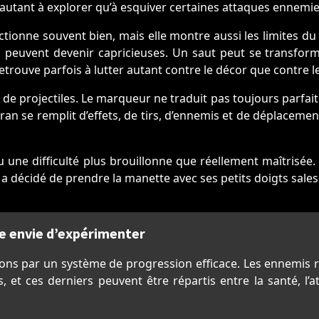
 autant à explorer qu’à esquiver certaines attaques ennemie
 fonctionne souvent bien, mais elle montre aussi les limites d
 peuvent devenir capricieuses. Un saut peut se transfor
 retrouve parfois à lutter autant contre le décor que contre 
de projectiles. Le marqueur ne traduit pas toujours parfaite
n se remplit d’effets, de tirs, d’ennemis et de déplacements
u une difficulté plus brouillonne que réellement maîtrisée
a décidé de prendre la manette avec ses petits doigts sales
e envie d’expérimenter
s par un système de progression efficace. Les ennemis ra
 et ces derniers peuvent être répartis entre la santé, l’a