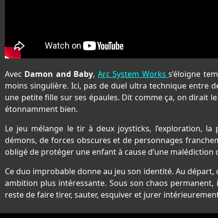
Avec
Damon and Baby
,
Arc System Works
s’éloigne te
moins singulière. Ici, pas de duel ultra technique entr
une petite fille sur ses épaules. Dit comme ça, on dirait l
étonnamment bien.
Le jeu mélange le tir à deux joysticks, l’exploration,
démons, de forces obscures et de personnages franchemen
obligé de protéger une enfant à cause d’une malédiction 
Ce duo improbable donne au jeu son identité. Au départ,
ambition plus intéressante. Sous son chaos permanent, i
reste de faire tirer, sauter, esquiver et jurer intérieuremen