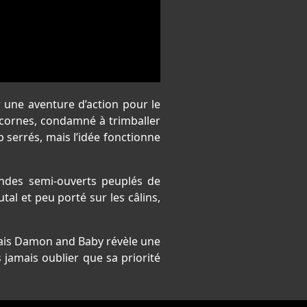
 une aventure d’action pour le
 cornes, condamné à trimballer
p serrés, mais l’idée fonctionne
mondes semi-ouverts peuplés de
l et peu porté sur les câlins,
mais Damon and Baby révèle une
jamais oublier que sa priorité