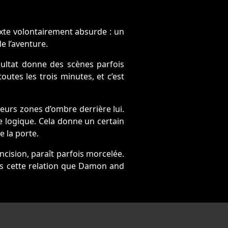
exte volontairement absurde : un
e l’aventure.
ésultat donne des scènes parfois
toutes les trois minutes, et c’est
ieurs zones d’ombre derrière lui.
e logique. Cela donne un certain
e la porte.
ncision, paraît parfois morcelée.
ans cette relation que Damon and