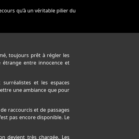
cours qu’à un véritable pilier du
é, toujours prêt à régler les
te étrange entre innocence et
 surréalistes et les espaces
mettre une ambiance que pour
, de raccourcis et de passages
’est pas encore disponible. Le
ion devient très chargée. Les