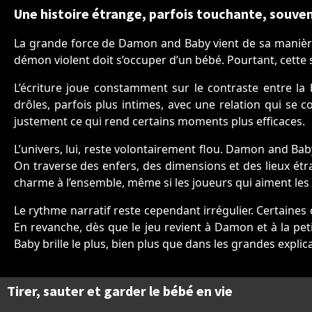
Une histoire étrange, parfois touchante, souve
La grande force de Damon and Baby vient de sa manière 
démon violent doit s’occuper d’un bébé. Pourtant, cette 
L’écriture joue constamment sur le contraste entre la b
drôles, parfois plus intimes, avec une relation qui se con
justement ce qui rend certains moments plus efficaces.
L’univers, lui, reste volontairement flou. Damon and Baby
On traverse des enfers, des dimensions et des lieux étr
charme à l’ensemble, même si les joueurs qui aiment les r
Le rythme narratif reste cependant irrégulier. Certaines
En revanche, dès que le jeu revient à Damon et à la pet
Baby brille le plus, bien plus que dans les grandes explic
Tirer, sauter et garder le bébé en vie