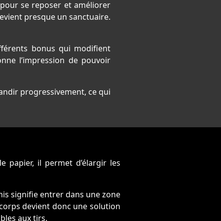
t pour se reposer et améliorer
devient presque un sanctuaire.
fférents bonus qui modifient
onne l’impression de pouvoir
grandir progressivement, ce qui
papier, il permet d’élargir les
is signifie entrer dans une zone
 à corps devient donc une solution
les aux tirs.