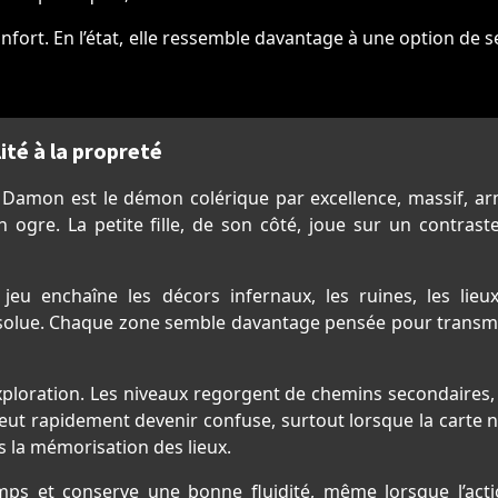
fort. En l’état, elle ressemble davantage à une option de se
ité à la propreté
Damon est le démon colérique par excellence, massif, arm
 ogre. La petite fille, de son côté, joue sur un contras
u enchaîne les décors infernaux, les ruines, les lieux
absolue. Chaque zone semble davantage pensée pour trans
’exploration. Les niveaux regorgent de chemins secondaires
eut rapidement devenir confuse, surtout lorsque la carte n
urs la mémorisation des lieux.
temps et conserve une bonne fluidité, même lorsque l’act