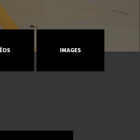
DÉOS
IMAGES