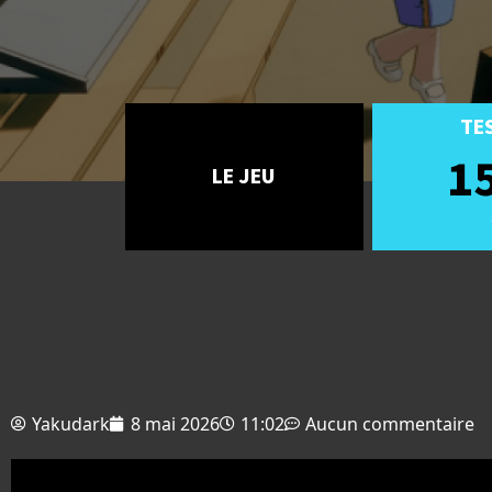
TE
1
LE JEU
Yakudark
8 mai 2026
11:02
Aucun commentaire