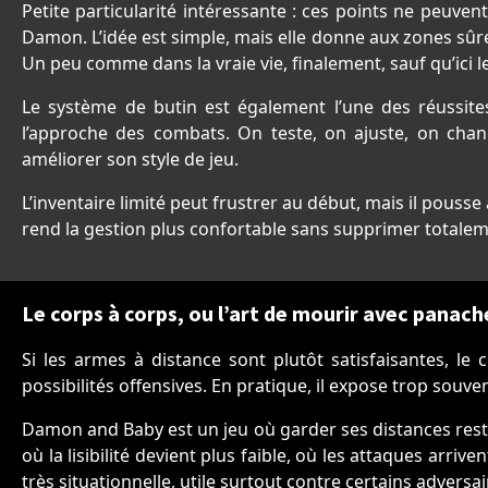
Petite particularité intéressante : ces points ne peuven
Damon. L’idée est simple, mais elle donne aux zones sûre
Un peu comme dans la vraie vie, finalement, sauf qu’ici l
Le système de butin est également l’une des réussite
l’approche des combats. On teste, on ajuste, on chan
améliorer son style de jeu.
L’inventaire limité peut frustrer au début, mais il pouss
rend la gestion plus confortable sans supprimer totaleme
Le corps à corps, ou l’art de mourir avec panach
Si les armes à distance sont plutôt satisfaisantes, le
possibilités offensives. En pratique, il expose trop souven
Damon and Baby est un jeu où garder ses distances rest
où la lisibilité devient plus faible, où les attaques arri
très situationnelle, utile surtout contre certains advers