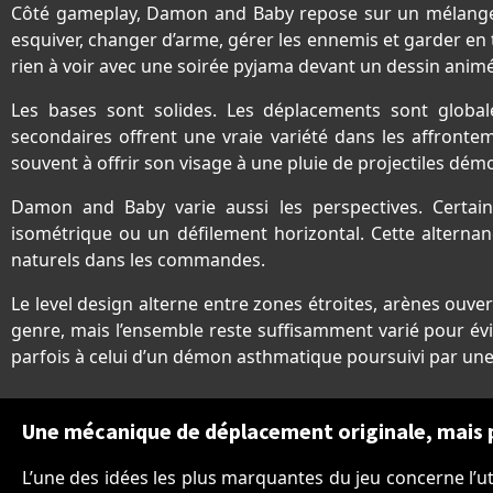
Côté gameplay, Damon and Baby repose sur un mélange ner
esquiver, changer d’arme, gérer les ennemis et garder en tê
rien à voir avec une soirée pyjama devant un dessin animé
Les bases sont solides. Les déplacements sont global
secondaires offrent une vraie variété dans les affronte
souvent à offrir son visage à une pluie de projectiles dé
Damon and Baby varie aussi les perspectives. Certai
isométrique ou un défilement horizontal. Cette altern
naturels dans les commandes.
Le level design alterne entre zones étroites, arènes ouv
genre, mais l’ensemble reste suffisamment varié pour évit
parfois à celui d’un démon asthmatique poursuivi par une
Une mécanique de déplacement originale, mais p
L’une des idées les plus marquantes du jeu concerne l’uti