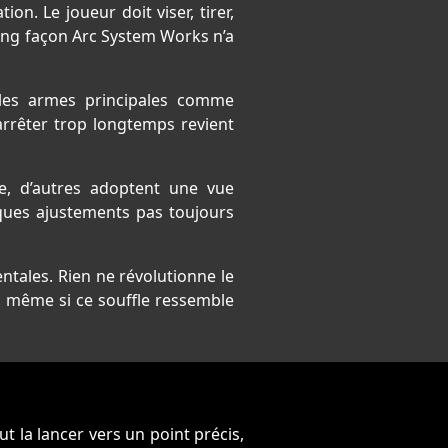
. Le joueur doit viser, tirer,
tting façon Arc System Works n’a
t les armes principales comme
arrêter trop longtemps revient
e, d’autres adoptent une vue
ques ajustements pas toujours
ntales. Rien ne révolutionne le
s, même si ce souffle ressemble
t la lancer vers un point précis,