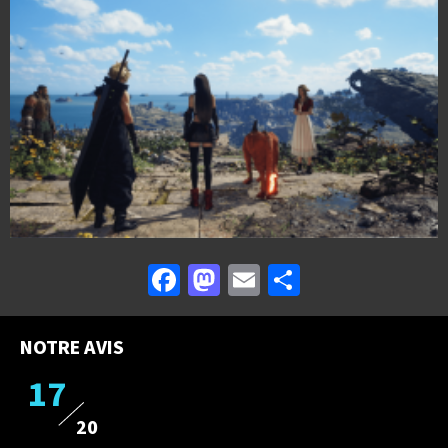
Facebook
Mastodon
Email
Partager
NOTRE AVIS
17
20